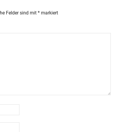
che Felder sind mit
*
markiert