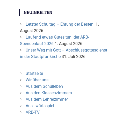
NEUIGKEITEN
Letzter Schultag – Ehrung der Besten!
1.
August 2026
Laufend etwas Gutes tun: der ARB-
Spendenlauf 2026
1. August 2026
Unser Weg mit Gott – Abschlussgottesdienst
in der Stadtpfarrkirche
31. Juli 2026
Startseite
Wir über uns
Aus dem Schulleben
Aus den Klassenzimmern
Aus dem Lehrerzimmer
Aus…wärtsspiel
ARB-TV