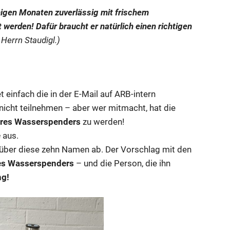
igen Monaten zuverlässig mit frischem
t werden! Dafür braucht er natürlich einen richtigen
 Herrn Staudigl.)
 einfach die in der E-Mail auf ARB-intern
nicht teilnehmen – aber wer mitmacht, hat die
res Wasserspenders
zu werden!
e
aus.
über diese zehn Namen ab. Der Vorschlag mit den
res Wasserspenders
– und die Person, die ihn
ng!