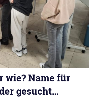
er wie? Name für
der gesucht…