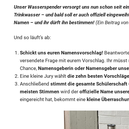
Unser Wasserspender versorgt uns nun schon seit ein
Trinkwasser – und bald soll er auch offiziell eingeweih
Namen – und ihr dürft ihn bestimmen!
(Ein Beitrag von
Und so läuft’s ab:
Schickt uns euren Namensvorschlag!
Beantwortet
versendete Frage mit eurem Vorschlag. Ihr müsst 
Chance,
Namensgeberin oder Namensgeber unse
Eine kleine Jury wählt
die zehn besten Vorschläg
Anschließend
stimmt die gesamte Schülerschaft
meisten Stimmen
wird der
offizielle Name unse
eingereicht hat, bekommt eine
kleine Überraschu