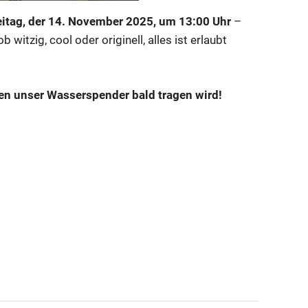
eitag, der 14. November 2025, um 13:00 Uhr
–
b witzig, cool oder originell, alles ist erlaubt
en unser Wasserspender bald tragen wird!