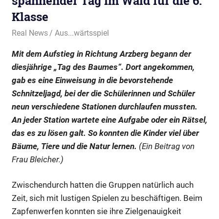
spannender Tag im Wald für die 6.
Klasse
31. Juli 2025
Real News
Aus...wärtsspiel
Mit dem Aufstieg in Richtung Arzberg begann der
diesjährige „Tag des Baumes“. Dort angekommen,
gab es eine Einweisung in die bevorstehende
Schnitzeljagd, bei der die Schülerinnen und Schüler
neun verschiedene Stationen durchlaufen mussten.
An jeder Station wartete eine Aufgabe oder ein Rätsel,
das es zu lösen galt. So konnten die Kinder viel über
Bäume, Tiere und die Natur lernen.
(Ein Beitrag von
Frau Bleicher.)
Zwischendurch hatten die Gruppen natürlich auch
Zeit, sich mit lustigen Spielen zu beschäftigen. Beim
Zapfenwerfen konnten sie ihre Zielgenauigkeit