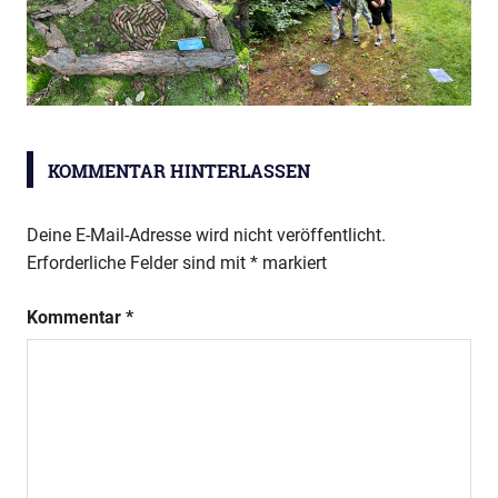
Tag des
Baumes
KOMMENTAR HINTERLASSEN
Deine E-Mail-Adresse wird nicht veröffentlicht.
Erforderliche Felder sind mit
*
markiert
Kommentar
*