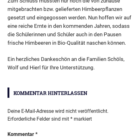
Zum Schluss mussten nur noch die von zuhause
mitgebrachten bzw. gelieferten Himbeerpflanzen
gesetzt und eingegossen werden. Nun hoffen wir auf
eine reiche Ernte in den kommenden Jahren, sodass
die Schülerinnen und Schüler auch in den Pausen
frische Himbeeren in Bio-Qualität naschen können.
Ein herzliches Dankeschön an die Familien Schöls,
Wolf und Hierl für Ihre Unterstützung.
Himbeeren
umpflanzen
KOMMENTAR HINTERLASSEN
Deine E-Mail-Adresse wird nicht veröffentlicht.
Erforderliche Felder sind mit
*
markiert
Kommentar
*