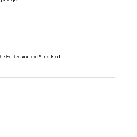
che Felder sind mit
*
markiert