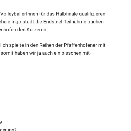
lleyballerInnen für das Halbfinale qualifizieren
chule Ingolstadt die Endspiel-Teilnahme buchen.
enhofen den Kürzeren.
ich spielte in den Reihen der Pfaffenhofener mit
 somit haben wir ja auch ein bisschen mit-
!
ängerung?