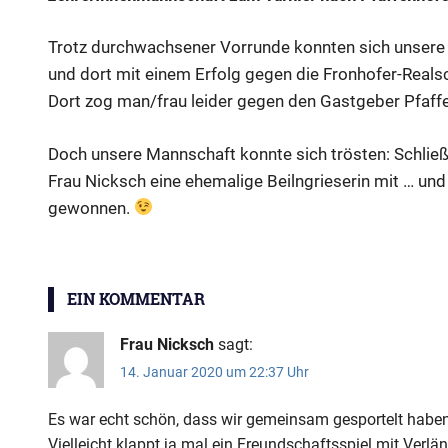
Trotz durchwachsener Vorrunde konnten sich unsere Vo
und dort mit einem Erfolg gegen die Fronhofer-Reals
Dort zog man/frau leider gegen den Gastgeber Pfaff
Doch unsere Mannschaft konnte sich trösten: Schließl
Frau Nicksch eine ehemalige Beilngrieserin mit … und
gewonnen.
Volleyball
EIN KOMMENTAR
Frau Nicksch
sagt:
14. Januar 2020 um 22:37 Uhr
Es war echt schön, dass wir gemeinsam gesportelt haben
Vielleicht klappt ja mal ein Freundschaftsspiel mit Verl