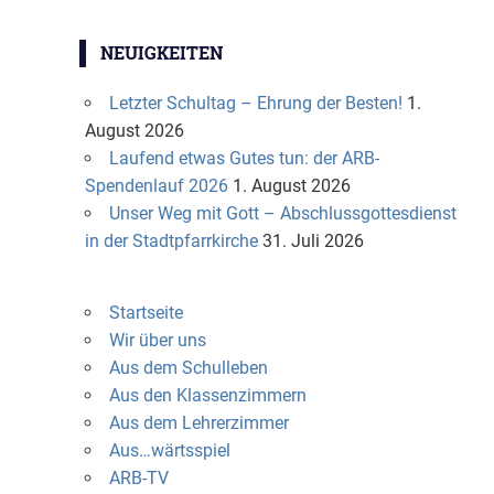
NEUIGKEITEN
Letzter Schultag – Ehrung der Besten!
1.
August 2026
Laufend etwas Gutes tun: der ARB-
Spendenlauf 2026
1. August 2026
Unser Weg mit Gott – Abschlussgottesdienst
in der Stadtpfarrkirche
31. Juli 2026
Startseite
Wir über uns
Aus dem Schulleben
Aus den Klassenzimmern
Aus dem Lehrerzimmer
Aus…wärtsspiel
ARB-TV