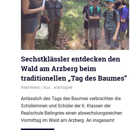
Sechstklässler entdecken den
Wald am Arzberg beim
traditionellen „Tag des Baumes“
30. Juli 2026
Real News
Aus...wärtsspiel
Anlässlich des Tags des Baumes verbrachten die
Schülerinnen und Schüler der 6. Klassen der
Realschule Beilngries einen abwechslungsreichen
Vormittag im Wald am Arzberg. An insgesamt