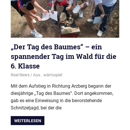
„Der Tag des Baumes“ – ein
spannender Tag im Wald für die
6. Klasse
31. Juli 2025
Real News
Aus...wärtsspiel
Mit dem Aufstieg in Richtung Arzberg begann der
diesjährige „Tag des Baumes“. Dort angekommen,
gab es eine Einweisung in die bevorstehende
Schnitzeljagd, bei der die
WEITERLESEN